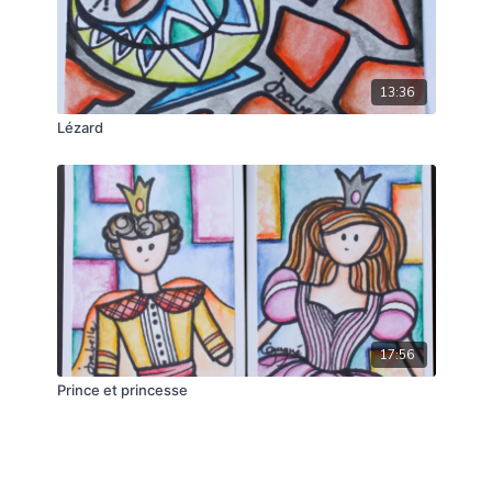
13:36
Lézard
17:56
Prince et princesse