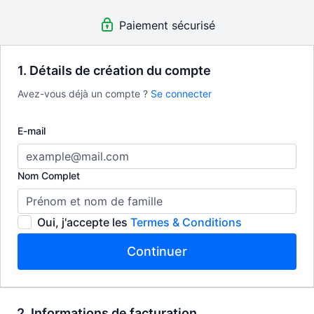
et astuces/Pastel Trucs et astuces/Cadres et présentation pour
Paiement sécurisé
en connaître un peu plus sur ces médiums. 8 vidéos pour 20$
taxes incluses. Location pour une durée de 6 mois.
1. Détails de création du compte
Avez-vous déjà un compte ?
Se connecter
E-mail
Nom Complet
Oui, j'accepte les
Termes & Conditions
Continuer
2. Informations de facturation