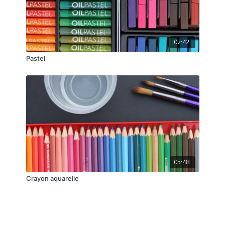
02:42
Pastel
05:48
Crayon aquarelle