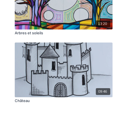
13:20
Arbres et soleils
09:46
Château