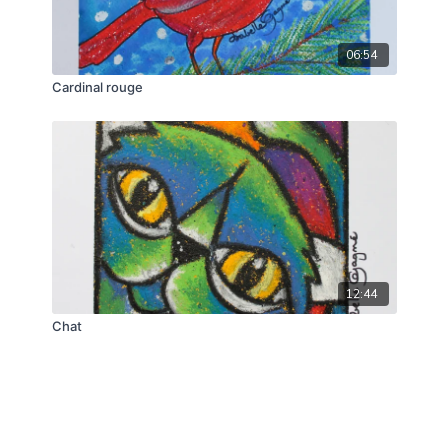
06:54
Cardinal rouge
12:44
Chat