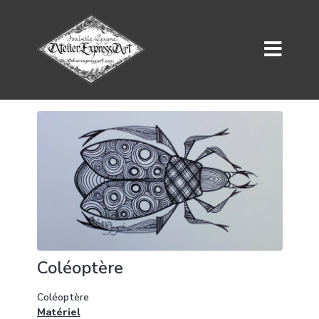
Coléoptère
Coléoptère
Matériel