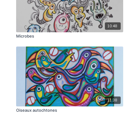
10:48
Microbes
11:38
Oiseaux autochtones