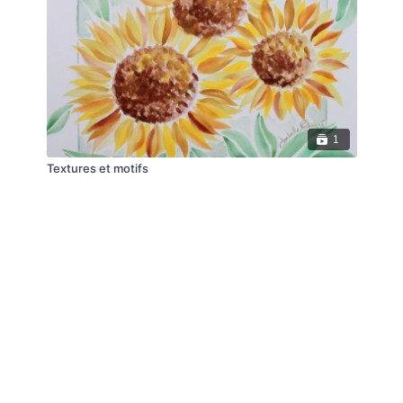
1
Textures et motifs