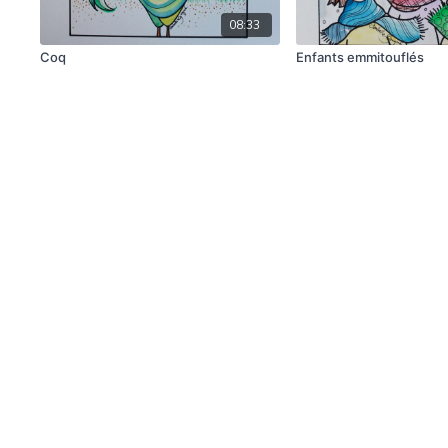
08:33
Coq
Enfants emmitouflés