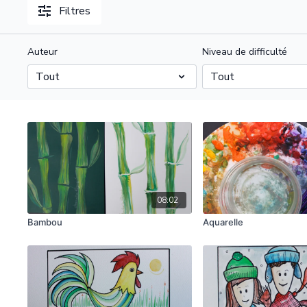
Filtres
Auteur
Niveau de difficulté
08:02
Bambou
Aquarelle