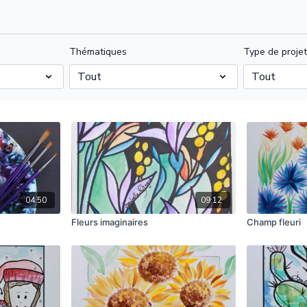
Thématiques
Type de proje
04:50
09:12
Fleurs imaginaires
Champ fleuri