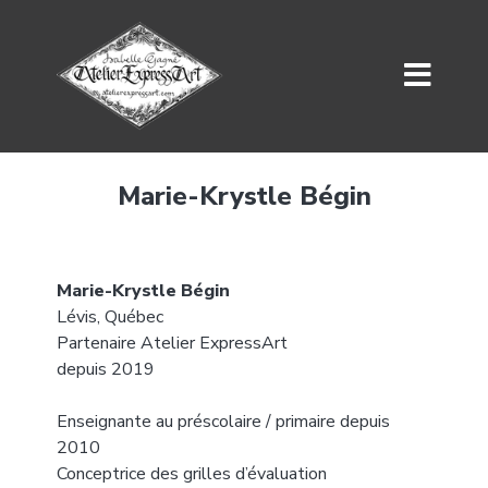
Marie-Krystle Bégin
Marie-Krystle Bégin
Lévis, Québec
Partenaire Atelier ExpressArt
depuis 2019
mariekrystle@hotmail.com
Enseignante au préscolaire / primaire depuis
2010
Conceptrice des grilles d’évaluation